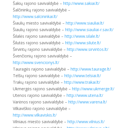
Šakių rajono savivaldybė –
http://www.sakiai.lt/
Šalčininkų rajono savivaldybė –
http://www.salcininkai.lt/
Šiaulių miesto savivaldybė –
http://www.siauliai.lt/
Šiaulių rajono savivaldybė –
http://www.siauliai-r.sav.lt/
Šilalės rajono savivaldybė –
http://www.silale.lt/
Šilutės rajono savivaldybė –
http://www.silute.lt/
Širvintų rajono savivaldybė –
http://www.sirvintos.lt/
Švenčionių rajono savivaldybė –
http://www.svencionys.lt/
Tauragės rajono savivaldybė –
http://www.taurage.lt/
Telšių rajono savivaldybė –
http://www.telsiai.lt/
Trakų rajono savivaldybė –
http://www.trakai.lt/
Ukmergės rajono savivaldybė –
http://www.ukmerge.lt/
Utenos rajono savivaldybė –
http://www.utena.lt/
Varėnos rajono savivaldybė –
http://www.varena.lt/
Vilkaviškio rajono savivaldybė –
http://www.vilkaviskis.lt/
Vilniaus miesto savivaldybė –
http://www.vilnius.lt/