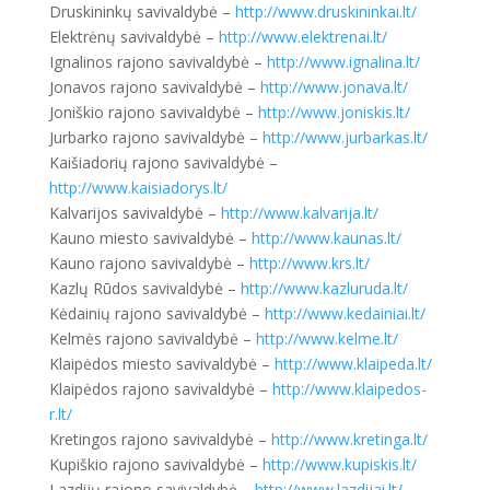
Druskininkų savivaldybė –
http://www.druskininkai.lt/
Elektrėnų savivaldybė –
http://www.elektrenai.lt/
Ignalinos rajono savivaldybė –
http://www.ignalina.lt/
Jonavos rajono savivaldybė –
http://www.jonava.lt/
Joniškio rajono savivaldybė –
http://www.joniskis.lt/
Jurbarko rajono savivaldybė –
http://www.jurbarkas.lt/
Kaišiadorių rajono savivaldybė –
http://www.kaisiadorys.lt/
Kalvarijos savivaldybė –
http://www.kalvarija.lt/
Kauno miesto savivaldybė –
http://www.kaunas.lt/
Kauno rajono savivaldybė –
http://www.krs.lt/
Kazlų Rūdos savivaldybė –
http://www.kazluruda.lt/
Kėdainių rajono savivaldybė –
http://www.kedainiai.lt/
Kelmės rajono savivaldybė –
http://www.kelme.lt/
Klaipėdos miesto savivaldybė –
http://www.klaipeda.lt/
Klaipėdos rajono savivaldybė –
http://www.klaipedos-
r.lt/
Kretingos rajono savivaldybė –
http://www.kretinga.lt/
Kupiškio rajono savivaldybė –
http://www.kupiskis.lt/
Lazdijų rajono savivaldybė –
http://www.lazdijai.lt/