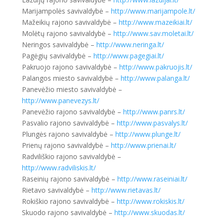
Marijampolės savivaldybė –
http://www.marijampole.lt/
Mažeikių rajono savivaldybė –
http://www.mazeikiai.lt/
Molėtų rajono savivaldybė –
http://www.sav.moletai.lt/
Neringos savivaldybė –
http://www.neringa.lt/
Pagėgių savivaldybė –
http://www.pagegiai.lt/
Pakruojo rajono savivaldybė –
http://www.pakruojis.lt/
Palangos miesto savivaldybė –
http://www.palanga.lt/
Panevėžio miesto savivaldybė –
http://www.panevezys.lt/
Panevėžio rajono savivaldybė –
http://www.panrs.lt/
Pasvalio rajono savivaldybė –
http://www.pasvalys.lt/
Plungės rajono savivaldybė –
http://www.plunge.lt/
Prienų rajono savivaldybė –
http://www.prienai.lt/
Radviliškio rajono savivaldybė –
http://www.radviliskis.lt/
Raseinių rajono savivaldybė –
http://www.raseiniai.lt/
Rietavo savivaldybė –
http://www.rietavas.lt/
Rokiškio rajono savivaldybė –
http://www.rokiskis.lt/
Skuodo rajono savivaldybė –
http://www.skuodas.lt/