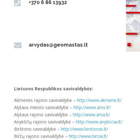

+370 6 86 13932

arvydas@geomastas.lt
Lietuvos Respublikos savivaldybės:
Akmenės rajono savivaldybė –
http://www.akmene.lt/
Alytaus miesto savivaldybė –
http://www.ams.lt/
Alytaus rajono savivaldybė –
http://www.arsa.lt/
Anykščių rajono savivaldybė –
http://www.anyksciai.lt/
Birštono savivaldybė –
http://www.birstonas.lt/
Biržų rajono savivaldybė –
http://www.birzai.lt/