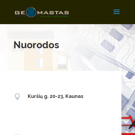
Nuorodos

Kuršių g. 20-23, Kaunas